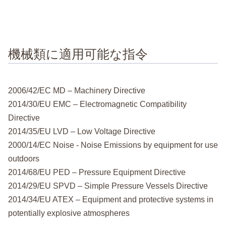
機械類に適用可能な指令
2006/42/EC MD – Machinery Directive
2014/30/EU EMC – Electromagnetic Compatibility
Directive
2014/35/EU LVD – Low Voltage Directive
2000/14/EC Noise - Noise Emissions by equipment for use
outdoors
2014/68/EU PED – Pressure Equipment Directive
2014/29/EU SPVD – Simple Pressure Vessels Directive
2014/34/EU ATEX – Equipment and protective systems in
potentially explosive atmospheres