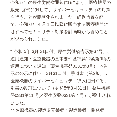
令和５年の厚生労働省通知(*1)により、医療機器の
販売元(**)に対して、サイバーセキュリティの対策
を行うことが義務化されました。経過措置を経
て、令和６年４月１日以降に販売する医療機器に
はすべてセキュリティ対策を計画時から含めこと
が求められました。
* 令和 5年 3月 31日付、厚生労働省告示第67号、、
運用通知：医療機器の基本要件基準第12条第3項の
適用について通知（薬生機審発0331第8号） 本告
示の公示に伴い、3月31日付、手引書（第2版）：
医療機器のサイバーセキュリティ導入に関する手
引書の改訂について（令和5年3月31日付 薬生機審
発0331第11 号／薬生安発0331第４号）が発出され
ました。
** 医療機器の製造販売業者・製造業者・開発者