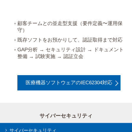
顧客チームとの並走型支援（要件定義〜運用保
守）
既存ソフトをお預かりして、認証取得まで対応
GAP分析 → セキュリティ設計 → ドキュメント
整備 → 試験実施 → 認証立会
医療機器ソフトウェアのIEC62304対応
サイバーセキュリティ
サイバーセキュリティ