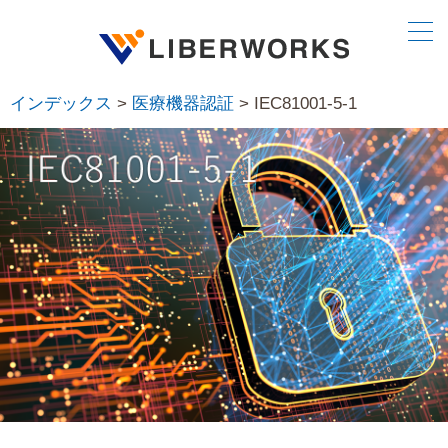
インデックス
>
医療機器認証
> IEC81001-5-1